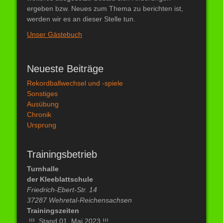
ergeben bzw. Neues zum Thema zu berichten ist,
werden wir es an dieser Stelle tun.
Unser Gästebuch
Neueste Beiträge
Rekordballwechsel und -spiele
Sonstiges
Ausübung
Chronik
Ursprung
Trainingsbetrieb
Turnhalle
der Kleeblattschule
Friedrich-Ebert-Str. 14
37287 Wehretal-Reichensachsen
Trainingszeiten
!!! Stand 01. Mai 2023 !!!