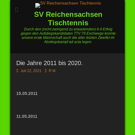
SV Reichensachsen
Tischtennis
Durch den (nicht zwingend zu erwartenden) 6:4 Erfolg
gegen den Aufstiegskandidaten TTV 79 Eschwege konnte
unsere erste Mannschaft auch die aller letzten Zweifel im
Abstiegskampf ad acta legen.
Die Jahre 2011 bis 2020.
Posted
Autor
Juli 22, 2021
R M
on
15.05.2011
11.05.2011