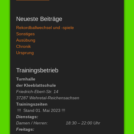
Neueste Beiträge
Rekordballwechsel und -spiele
Sonstiges
Ausübung
Chronik
Ursprung
Trainingsbetrieb
Turnhalle
der Kleeblattschule
Friedrich-Ebert-Str. 14
37287 Wehretal-Reichensachsen
Trainingszeiten
!!! Stand 01. Mai 2023 !!!
Dienstags:
Damen / Herren:
18:30 – 22:00 Uhr
Freitags: