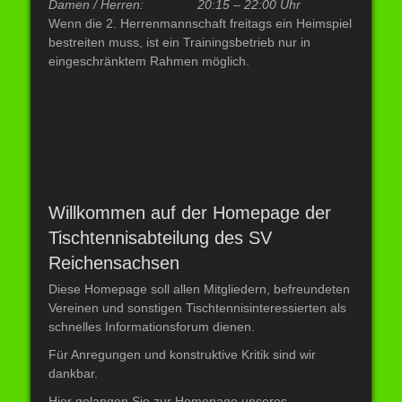
Damen / Herren: 20:15 –
22:00 Uhr
Wenn die 2. Herrenmannschaft freitags ein Heimspiel
bestreiten muss, ist ein Trainingsbetrieb nur in
eingeschränktem Rahmen möglich.
Willkommen auf der Homepage der
Tischtennisabteilung des SV
Reichensachsen
Diese Homepage soll allen Mitgliedern, befreundeten
Vereinen und sonstigen Tischtennisinteressierten als
schnelles Informationsforum dienen.
Für Anregungen und konstruktive Kritik sind wir
dankbar.
Hier gelangen Sie zur Homepage unseres