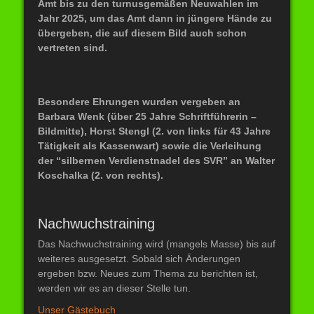
Amt bis zu den turnusgemäßen Neuwahlen im
Jahr 2025, um das Amt dann in jüngere Hände zu
übergeben, die auf diesem Bild auch schon
vertreten sind.
Besondere Ehrungen wurden vergeben an
Barbara Wenk (über 25 Jahre Schriftführerin –
Bildmitte), Horst Stengl (2. von links für 43 Jahre
Tätigkeit als Kassenwart) sowie die Verleihung
der “silbernen Verdienstnadel des SVR” an Walter
Koschalka (2. von rechts).
Nachwuchstraining
Das Nachwuchstraining wird (mangels Masse) bis auf
weiteres ausgesetzt. Sobald sich Änderungen
ergeben bzw. Neues zum Thema zu berichten ist,
werden wir es an dieser Stelle tun.
Unser Gästebuch