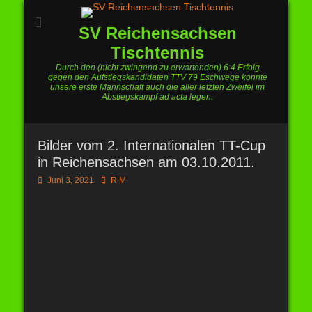
SV Reichensachsen
Tischtennis
Durch den (nicht zwingend zu erwartenden) 6:4 Erfolg
gegen den Aufstiegskandidaten TTV 79 Eschwege konnte
unsere erste Mannschaft auch die aller letzten Zweifel im
Abstiegskampf ad acta legen.
Bilder vom 2. Internationalen TT-Cup
in Reichensachsen am 03.10.2011.
Posted
Autor
Juni 3, 2021
R M
on