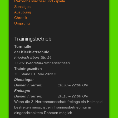
Rekordballwechsel und -spiele
Sonstiges
Ausübung
Chronik
Ursprung
Trainingsbetrieb
Turnhalle
der Kleeblattschule
Friedrich-Ebert-Str. 14
37287 Wehretal-Reichensachsen
Trainingszeiten
!!! Stand 01. Mai 2023 !!!
Dienstags:
Damen / Herren:
18:30 – 22:00 Uhr
Freitags:
Damen / Herren: 20:15 –
22:00 Uhr
Wenn die 2. Herrenmannschaft freitags ein Heimspiel
bestreiten muss, ist ein Trainingsbetrieb nur in
eingeschränktem Rahmen möglich.